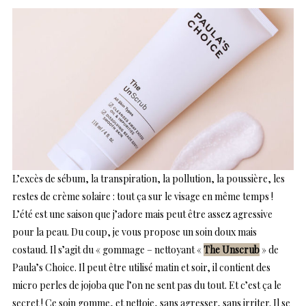
L’excès de sébum, la transpiration, la pollution, la poussière, les
restes de crème solaire : tout ça sur le visage en même temps !
L’été est une saison que j’adore mais peut être assez agressive
pour la peau. Du coup, je vous propose un soin doux mais
costaud. Il s’agit du « gommage – nettoyant «
The Unscrub
» de
Paula’s Choice. Il peut être utilisé matin et soir, il contient des
micro perles de jojoba que l’on ne sent pas du tout. Et c’est ça le
secret ! Ce soin gomme, et nettoie, sans agresser, sans irriter. Il se