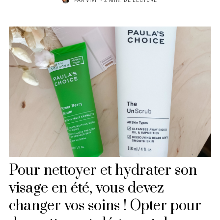
PAR
VIVI
2 MIN. DE LECTURE
Pour nettoyer et hydrater son
visage en été, vous devez
changer vos soins ! Opter pour