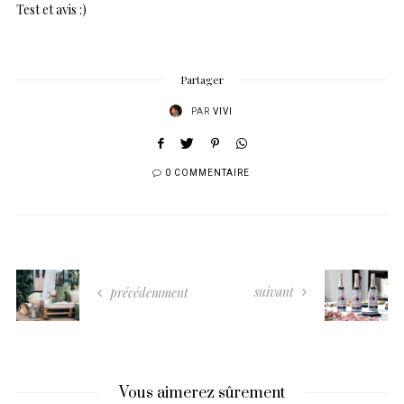
Test et avis :)
Partager
PAR
VIVI
0 COMMENTAIRE
suivant
précédemment
Vous aimerez sûrement