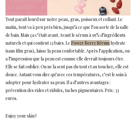
Tout paraît lourd sur notre peau, gras, poisseux et collant. Le
matin, tout va à peu près bien, jusqu’à ce que l’on sorte de la salle
de bain. Mais ça c’était avant. Avant le sérum à 95% d’ingrédients
naturels et qui contient 13 baies. Le
Power Berry Sérum
hydrate
(sans film gras), laisse la peau confortable. Après l’application, on
a l’impression que la peau est comme elle devrait toujours être.
Elle se fait oublier. On ne la sent pas du tout et au toucher, elle est
douce. Autant vous dire qu’avec ces températures, c’est le soin à
adopter pour hydrater sa peau. Il a d’autres avantages :
prévention des rides et ridules, taches pigmentaires. Prix : 33
euros.
Enjoy your skin !