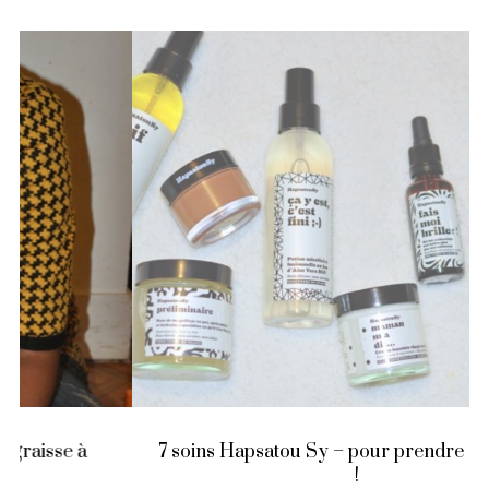
7 soins Hapsatou Sy – pour prendre soin de soi
!