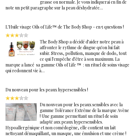
grasse ou normale. Je vous indiquerai en fin de
note un petit paragraphe sur la peau déshydratée…
L'Huile visage Oils of Life™ de The Body Shop - en 5 questions !
The Body Shop a décidé d'aider notre peau à
affronter le rythme de dingue qu'on lui fait
subir. Stress, pollution, manque de dodo, tout
ce qui l'empêche d'être à son maximum. La
marque a lancé sa gamme Oils of Life ™ : un rituel de soins visage
qui redonnent vie à…
Du nouveau pour les peaux hypersensibles !
Du nouveau pour les peaux sensibles avec la
gamme Tolérance Extrême de la marque Avène
! Une gamme permettant un rituel de soin
adapté aux peaux hypersensibles.
Hypoallergénique et non comédogène, elle contient un lait
nettoyant démaquillant, un masque, une émulsion et une crème !