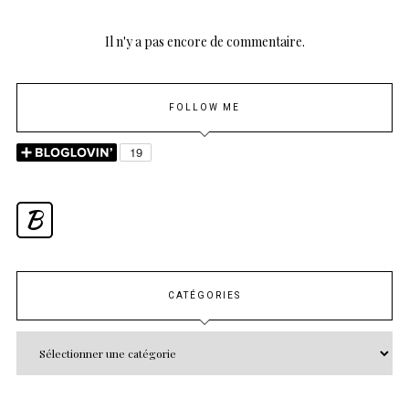
Il n'y a pas encore de commentaire.
FOLLOW ME
B
CATÉGORIES