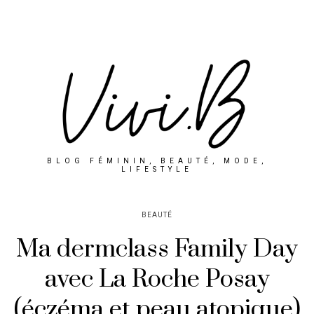
BLOG FÉMININ, BEAUTÉ, MODE,
LIFESTYLE
BEAUTÉ
Ma dermclass Family Day
avec La Roche Posay
(éczéma et peau atopique)