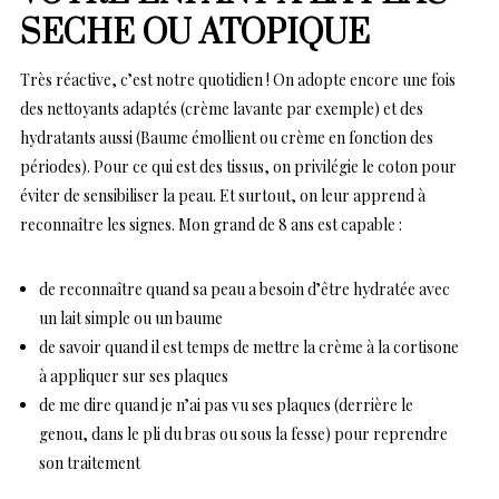
SECHE OU ATOPIQUE
Très réactive, c’est notre quotidien ! On adopte encore une fois
des nettoyants adaptés (crème lavante par exemple) et des
hydratants aussi (Baume émollient ou crème en fonction des
périodes). Pour ce qui est des tissus, on privilégie le coton pour
éviter de sensibiliser la peau. Et surtout, on leur apprend à
reconnaître les signes. Mon grand de 8 ans est capable :
de reconnaître quand sa peau a besoin d’être hydratée avec
un lait simple ou un baume
de savoir quand il est temps de mettre la crème à la cortisone
à appliquer sur ses plaques
de me dire quand je n’ai pas vu ses plaques (derrière le
genou, dans le pli du bras ou sous la fesse) pour reprendre
son traitement