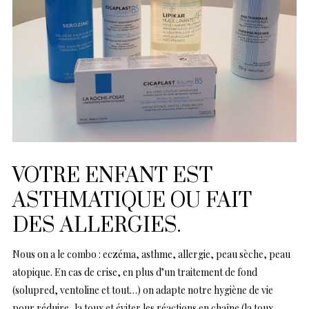
VOTRE ENFANT EST
ASTHMATIQUE OU FAIT
DES ALLERGIES.
Nous on a le combo : eczéma, asthme, allergie, peau sèche, peau
atopique. En cas de crise, en plus d’un traitement de fond
(solupred, ventoline et tout…) on adapte notre hygiène de vie
pour réduire, la toux et éviter les réactions en chaîne (la toux