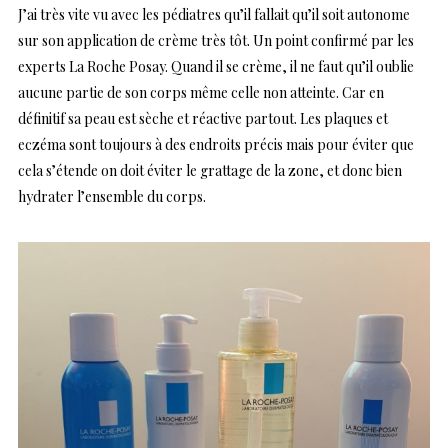
J’ai très vite vu avec les pédiatres qu’il fallait qu’il soit autonome
sur son application de crème très tôt. Un point confirmé par les
experts La Roche Posay. Quand il se crème, il ne faut qu’il oublie
aucune partie de son corps même celle non atteinte. Car en
définitif sa peau est sèche et réactive partout. Les plaques et
eczéma sont toujours à des endroits précis mais pour éviter que
cela s’étende on doit éviter le grattage de la zone, et donc bien
hydrater l’ensemble du corps.