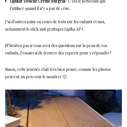
Lipikar Douche Crème Surgras
: C’est le nettoyant que
j’utiliser quand il n’y a pas de crise.
J’ai d’autres soins en cours de tests sur les enfants et moi,
notamment le stick anti grattages Lipika AP+.
N’hésitez pas si vous avez des questions sur la peau de vos
enfants, j’essaierai de trouver des experts pour y répondre !
Sinon, cette journée était très bien pensé, comme les photos
peuvent un peu vous le montrer 🙂