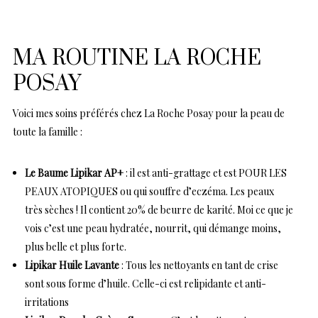
MA ROUTINE LA ROCHE
POSAY
Voici mes soins préférés chez La Roche Posay pour la peau de
toute la famille :
Le Baume Lipikar AP+
: il est anti-grattage et est POUR LES
PEAUX ATOPIQUES ou qui souffre d’eczéma. Les peaux
très sèches ! Il contient 20% de beurre de karité. Moi ce que je
vois c’est une peau hydratée, nourrit, qui démange moins,
plus belle et plus forte.
Lipikar Huile Lavante
: Tous les nettoyants en tant de crise
sont sous forme d’huile. Celle-ci est relipidante et anti-
irritations