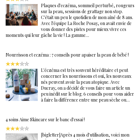
Plaques d'eczéma, sommeil perturbé, rougeurs
sur la peau, sessions de grattage non stop.
C'était un peu le quotidien de mon aîné de 8 ans.
Avec l'équipe La Roche Posay, on avait envie de
vous donner des pistes pour mieux vivre ces
moments qui leur gâche la vie ! La gamme…
Nourrisson et eczéma : 7 conseils pour apaiser la peau de bébé !
L'éczéma est très souvent héréditaire et peut
concerner les nourrissons et oui, les nouveaux
nés peuvent avoir la peau atopique. Avec
Ducray, on a décidé de vous faire un article un
peu inédit sur le blog. 6 conseils pour vous aider
à faire la différence entre une peau sèche ou…
4 soins Aime Skincare sur le banc d'essai !
[bigletter]Après 4 mois d'utilisation, voici mon