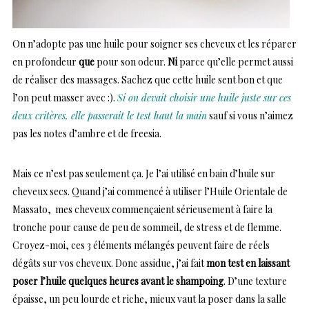
On n’adopte pas une huile pour soigner ses cheveux et les réparer
en profondeur
que
pour son odeur.
Ni
parce qu’elle permet aussi
de réaliser des massages. Sachez que cette huile sent bon et que
l’on peut masser avec :).
Si on devait choisir une huile juste sur ces
deux critères, elle passerait le test haut la main
sauf si vous n’aimez
pas les notes d’ambre et de freesia.
Mais ce n’est pas seulement ça. Je l’ai utilisé en bain d’huile sur
cheveux secs. Quand j’ai commencé à utiliser l’Huile Orientale de
Massato, mes cheveux commençaient sérieusement à faire la
tronche pour cause de peu de sommeil, de stress et de flemme.
Croyez-moi, ces 3 éléments mélangés peuvent faire de réels
dégâts sur vos cheveux. Donc assidue, j’ai fait
mon test en laissant
poser l’huile quelques heures avant le shampoing
. D’une texture
épaisse, un peu lourde et riche, mieux vaut la poser dans la salle