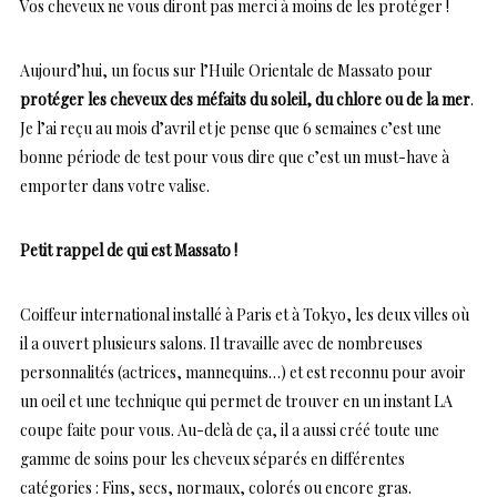
Vos cheveux ne vous diront pas merci à moins de les protéger !
Aujourd’hui, un focus sur l’Huile Orientale de Massato pour
protéger les cheveux des méfaits du soleil, du chlore ou de la mer
.
Je l’ai reçu au mois d’avril et je pense que 6 semaines c’est une
bonne période de test pour vous dire que c’est un must-have à
emporter dans votre valise.
Petit rappel de qui est Massato !
Coiffeur international installé à Paris et à Tokyo, les deux villes où
il a ouvert plusieurs salons. Il travaille avec de nombreuses
personnalités (actrices, mannequins…) et est reconnu pour avoir
un oeil et une technique qui permet de trouver en un instant LA
coupe faite pour vous. Au-delà de ça, il a aussi créé toute une
gamme de soins pour les cheveux séparés en différentes
catégories : Fins, secs, normaux, colorés ou encore gras.