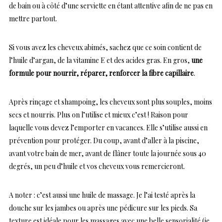
de bain ou à côté d’une serviette en étant attentive afin de ne pas en
mettre partout.
Si vous avez les cheveux abimés, sachez que ce soin contient de
l’huile d’argan, de la vitamine E et des acides gras. En gros,
une
formule pour nourrir, réparer, renforcer la fibre capillaire
.
Après rinçage et shampoing, les cheveux sont plus souples, moins
secs et nourris. Plus on l’utilise et mieux c’est ! Raison pour
laquelle vous devez l’emporter en vacances. Elle s’utilise aussi en
prévention pour protéger. Du coup, avant d’aller à la piscine,
avant votre bain de mer, avant de flâner toute la journée sous 40
degrés, un peu d’huile et vos cheveux vous remercieront.
A noter : c’est aussi une huile de massage. Je l’ai testé après la
douche sur les jambes ou après une pédicure sur les pieds. Sa
texture est idéale pour les massages avec une belle sensorialité (je