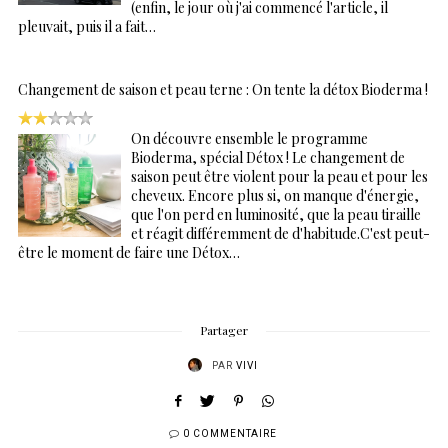
(enfin, le jour où j'ai commencé l'article, il
pleuvait, puis il a fait…
Changement de saison et peau terne : On tente la détox Bioderma !
On découvre ensemble le programme
Bioderma, spécial Détox ! Le changement de
saison peut être violent pour la peau et pour les
cheveux. Encore plus si, on manque d'énergie,
que l'on perd en luminosité, que la peau tiraille
et réagit différemment de d'habitude.C'est peut-
être le moment de faire une Détox…
Partager
PAR
VIVI
0 COMMENTAIRE