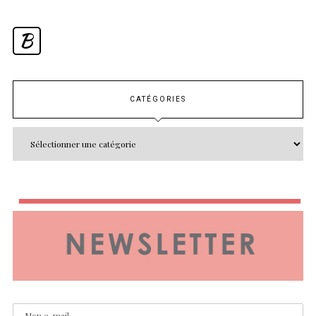
B
CATÉGORIES