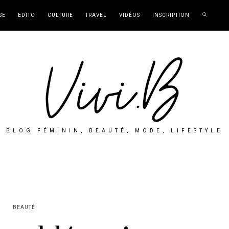
SE
EDITO
CULTURE
TRAVEL
VIDÉOS
INSCRIPTION
BLOG FÉMININ, BEAUTÉ, MODE, LIFESTYLE
BEAUTÉ