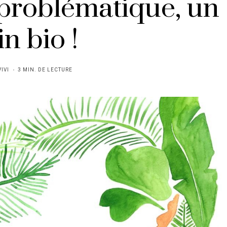
problématique, un
in bio !
VIVI
3 MIN. DE LECTURE