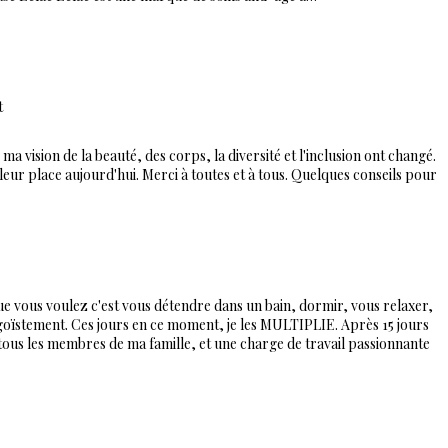
t
 ma vision de la beauté, des corps, la diversité et l'inclusion ont changé.
s leur place aujourd'hui. Merci à toutes et à tous. Quelques conseils pour
ue vous voulez c'est vous détendre dans un bain, dormir, vous relaxer,
goïstement. Ces jours en ce moment, je les MULTIPLIE. Après 15 jours
tous les membres de ma famille, et une charge de travail passionnante