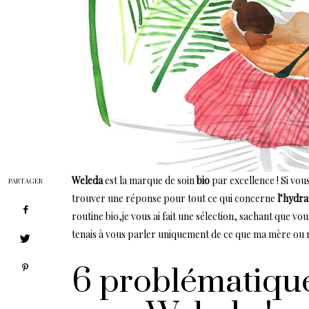
Weleda
est la marque de soin
bio
par excellence ! Si vo
PARTAGER
trouver une réponse pour tout ce qui concerne
l’hydra
routine bio,je vous ai fait une sélection, sachant que 
tenais à vous parler uniquement de ce que ma mère ou mo
6 problématique