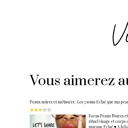
Vous aimerez a
Peaux noires et métissées : Les 3 soins Eclaé que ma pea
Focus Peaux Noires et 
rituel visage et corps
marque Eclaé ♥ A la b