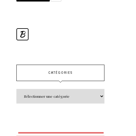
B
CATÉGORIES