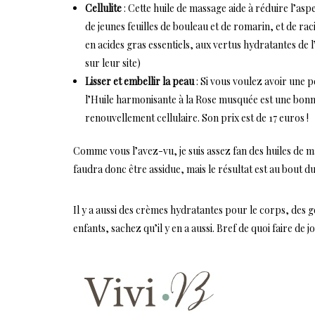
Cellulite
: Cette huile de massage aide à réduire l’aspec
de jeunes feuilles de bouleau et de romarin, et de rac
en acides gras essentiels, aux vertus hydratantes de l’hu
sur leur site)
Lisser et embellir la peau
: Si vous voulez avoir une pe
l’Huile harmonisante à la Rose musquée est une bonne 
renouvellement cellulaire. Son prix est de 17 euros !
Comme vous l’avez-vu, je suis assez fan des huiles de ma
faudra donc être assidue, mais le résultat est au bout d
Il y a aussi des crèmes hydratantes pour le corps, des 
enfants, sachez qu’il y en a aussi. Bref de quoi faire de 