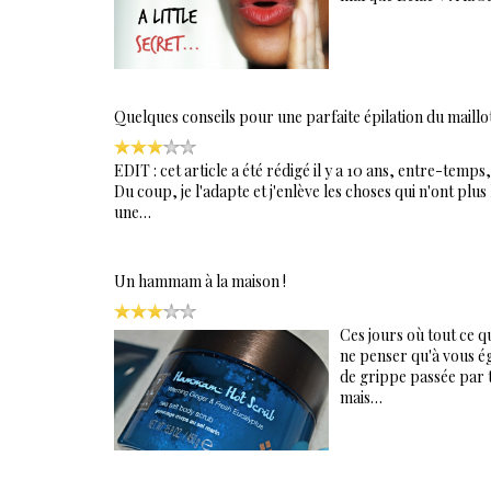
Quelques conseils pour une parfaite épilation du maillo
EDIT : cet article a été rédigé il y a 10 ans, entre-temps,
Du coup, je l'adapte et j'enlève les choses qui n'ont plu
une…
Un hammam à la maison !
Ces jours où tout ce q
ne penser qu'à vous é
de grippe passée par 
mais…