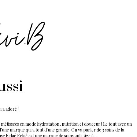
ussi
u a adoré !
métissées en mode hydratation, nutrition et douceur ! Le tout avec un
 d'une marque qui a tout d'une grande. On va parler de 3 soins de la
ase Eclaé Eclaé est une marque de soins anti-âge à…