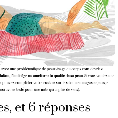
us avez une problématique de peau visage ou corps vous devriez
tation, l’anti-âge ou améliorer la qualité de sa peau.
Si vous voulez une
vous pouvez compléter votre
routine
sur le site ou en magasin (mais je
i avons testé pour une note qui ai plus de sens).
s, et 6 réponses