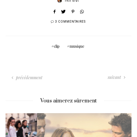
PAR
VIVI
3 COMMENTAIRES
clip
musique
suivant
précédemment
Vous aimerez sûrement