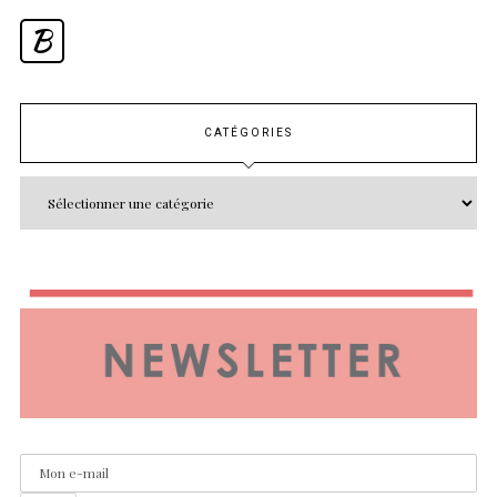
B
CATÉGORIES