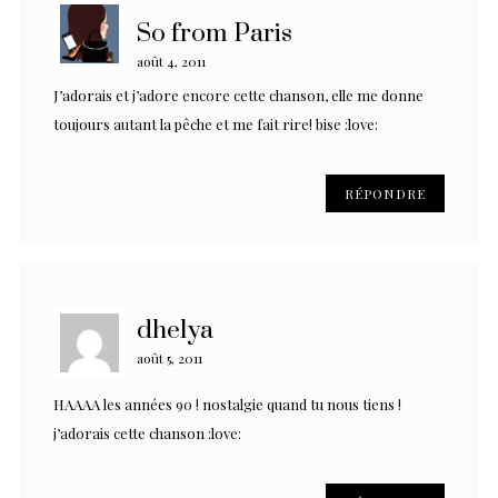
So from Paris
août 4, 2011
J’adorais et j’adore encore cette chanson, elle me donne
toujours autant la pêche et me fait rire! bise :love:
RÉPONDRE
dhelya
août 5, 2011
HAAAA les années 90 ! nostalgie quand tu nous tiens !
j’adorais cette chanson :love: