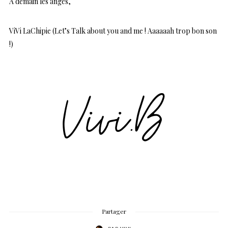
A demain les anges,
ViVi LaChipie (Let’s Talk about you and me ! Aaaaaah trop bon son
!)
Partager