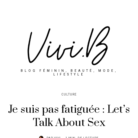
BLOG FÉMININ, BEAUTÉ, MODE,
LIFESTYLE
CULTURE
Je suis pas fatiguée : Let’s
Talk About Sex