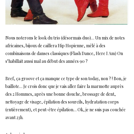
Nous noterons le look du trio (désormais duo)… Un mix de notes
africaines, bijoux de caillera Hip Hopienne, mêlé à des
combinaisons de danses classiques (Flash Dance, Here I Am) On
s’habillait aussi mal au début des années 90 ?
Bref, ça groove et ça manque ce type de son today, non ? ! Bon, je
baillote… Je crois donc que je vais aller faire la marmotte auprès
des 2 Hommes, après une bonne douche, brossage de dent,
nettoyage de visage, épilation des sourcils, hydratation corps
(entièrement), et peut-être épilation… Ok, je ne suis pas couchée
avant 23h.