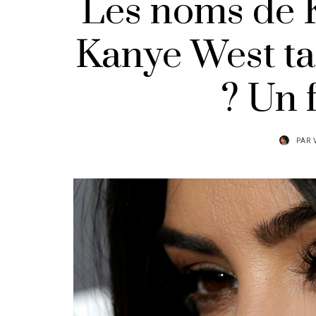
Les noms de 
Kanye West ta
? Un f
PAR