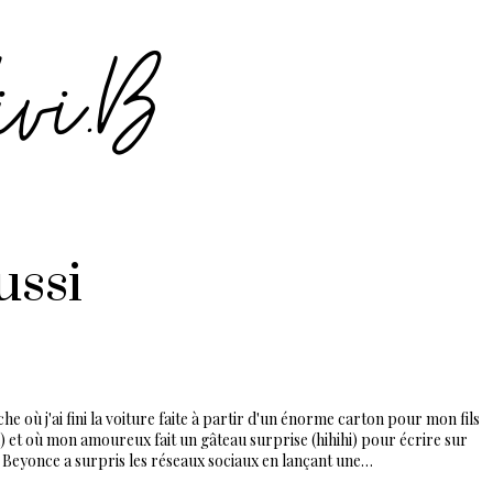
ussi
he où j'ai fini la voiture faite à partir d'un énorme carton pour mon fils
 et où mon amoureux fait un gâteau surprise (hihihi) pour écrire sur
 Beyonce a surpris les réseaux sociaux en lançant une…