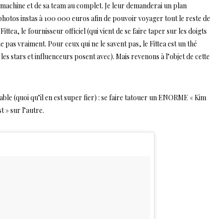
la machine et de sa team au complet. Je leur demanderai un plan
photos instas à 100 000 euros afin de pouvoir voyager tout le reste de
tea, le fournisseur officiel (qui vient de se faire taper sur les doigts
che pas vraiment. Pour ceux qui ne le savent pas, le Fittea est un thé
les stars et influenceurs posent avec). Mais revenons à l’objet de cette
able (quoi qu’il en est super fier) : se faire tatouer un ENORME « Kim
» sur l’autre.