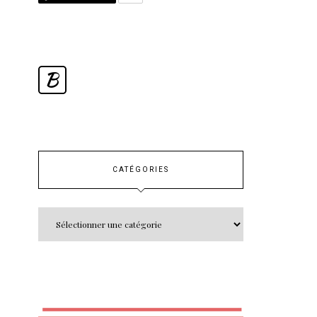
B
CATÉGORIES