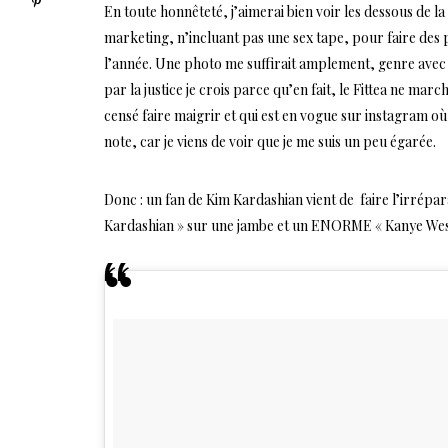
En toute honnêteté, j’aimerai bien voir les dessous de 
marketing, n’incluant pas une sex tape, pour faire des 
l’année. Une photo me suffirait amplement, genre avec Fit
par la justice je crois parce qu’en fait, le Fittea ne mar
censé faire maigrir et qui est en vogue sur instagram où 
note, car je viens de voir que je me suis un peu égarée.
Donc : un fan de Kim Kardashian vient de faire l’irrépar
Kardashian » sur une jambe et un ENORME « Kanye West 