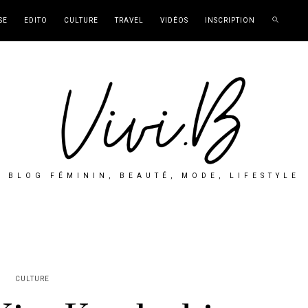
SE
EDITO
CULTURE
TRAVEL
VIDÉOS
INSCRIPTION
BLOG FÉMININ, BEAUTÉ, MODE, LIFESTYLE
CULTURE