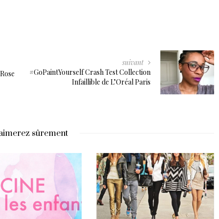
suivant
#GoPaintYourself Crash Test Collection
 Rose
Infaillible de L’Oréal Paris
aimerez sûrement