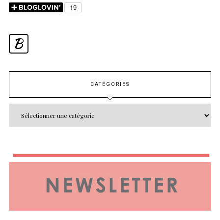
B
CATÉGORIES