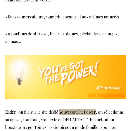
• Sans conservateurs, sans édulcorants et aux arômes naturels
• 9 parfums dont fraise, fruits exotiques, pêche, fruits rouges,
ananas…
L’idée
: on file sur le site dédié
YouveGotThePower
, on sélectionne
sa danse, son fond, son texte et ON PARTAGE. Et surtout on
booste son égo. Toutes les victoires en mode famille, sport ou