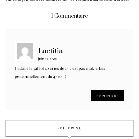
1 Commentaire
Laetitia
juin 11, 2015
J’adore le gif lol 4 séries de 15 c’est pas mal, je fais
personnellement du 4×20 =)
RÉPONDRE
FOLLOW ME