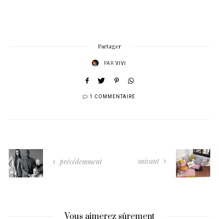
Partager
PAR
VIVI
1 COMMENTAIRE
suivant
précédemment
Vous aimerez sûrement