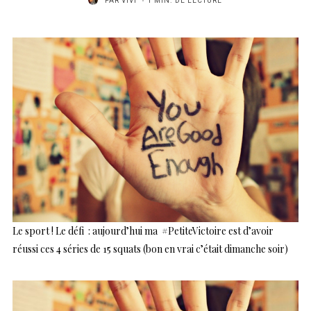
PAR
VIVI
1 MIN. DE LECTURE
Le sport ! Le défi : aujourd’hui ma #PetiteVictoire est d’avoir
réussi ces 4 séries de 15 squats (bon en vrai c’était dimanche soir)