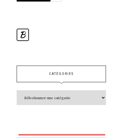
B
CATÉGORIES