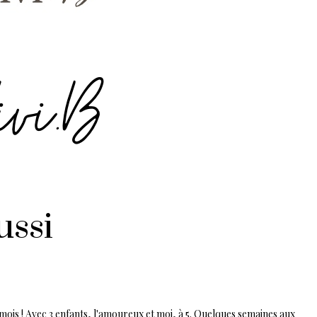
ussi
mois ! Avec 3 enfants, l'amoureux et moi, à 5. Quelques semaines aux