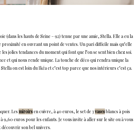
e (dans les hauts de Seine – 92) tenue par une amie, Stella. Elle a eu la
 proximité en ouvrant un point de ventes. Un pari difficile mais qu’elle
e les jolies tendances du moment qui font que l’on se sent bien chez soi.
ence et qui nous rende unique. La touche de déco qui rendra unique la
ella on est loin du Ikéa et c’est top parce que nos intérieurs c’est ça.
raquer. Les
miroirs
en cuivre, à 40 euros, le set de 3
vases
blancs à pois
à 9,60 euros pour les enfants. Je vous invite à aller sur le site ou à vous
 découvrir son bel univers.