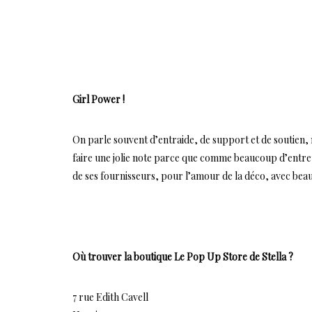
Girl Power !
On parle souvent d’entraide, de support et de soutien, m
faire une jolie note parce que comme beaucoup d’entrep
de ses fournisseurs, pour l’amour de la déco, avec bea
Où trouver la boutique Le Pop Up Store de Stella ?
7 rue Edith Cavell