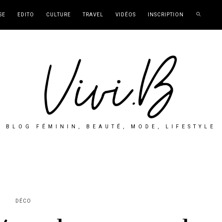
SE
EDITO
CULTURE
TRAVEL
VIDÉOS
INSCRIPTION
BLOG FÉMININ, BEAUTÉ, MODE, LIFESTYLE
DÉCO