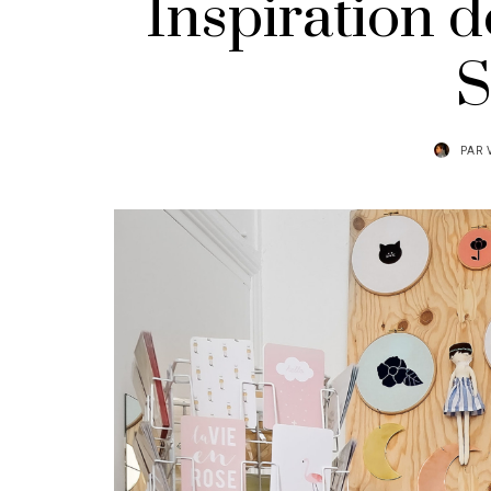
Inspiration d
S
PAR