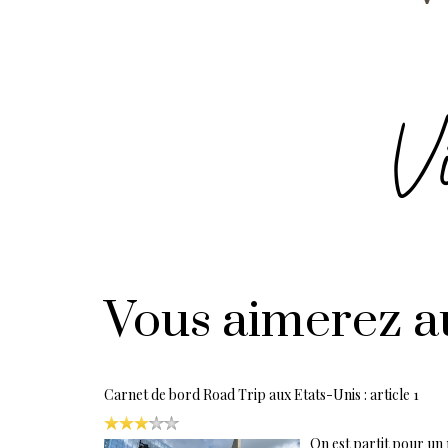
Vous aimerez a
Carnet de bord Road Trip aux Etats-Unis : article 1
On est partit pour un 