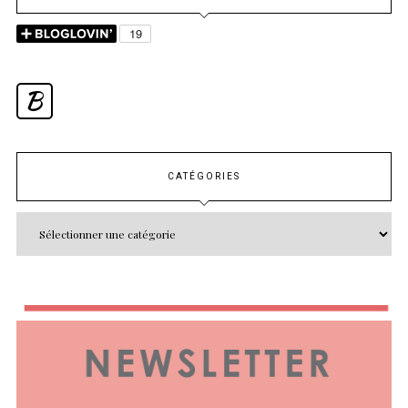
B
CATÉGORIES