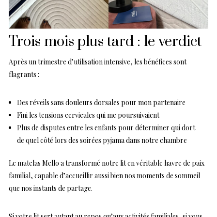
Trois mois plus tard : le verdict
Après un trimestre d’utilisation intensive, les bénéfices sont
flagrants :
Des réveils sans douleurs dorsales pour mon partenaire
Fini les tensions cervicales qui me poursuivaient
Plus de disputes entre les enfants pour déterminer qui dort
de quel côté lors des soirées pyjama dans notre chambre
Le matelas Mello a transformé notre lit en véritable havre de paix
familial, capable d’accueillir aussi bien nos moments de sommeil
que nos instants de partage.
Si votre lit sert autant au repos qu’aux activités familiales, si vous