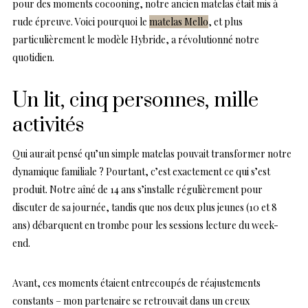
pour des moments cocooning, notre ancien matelas était mis à
rude épreuve. Voici pourquoi le
matelas Mello
, et plus
particulièrement le modèle Hybride, a révolutionné notre
quotidien.
Un lit, cinq personnes, mille
activités
Qui aurait pensé qu’un simple matelas pouvait transformer notre
dynamique familiale ? Pourtant, c’est exactement ce qui s’est
produit. Notre aîné de 14 ans s’installe régulièrement pour
discuter de sa journée, tandis que nos deux plus jeunes (10 et 8
ans) débarquent en trombe pour les sessions lecture du week-
end.
Avant, ces moments étaient entrecoupés de réajustements
constants – mon partenaire se retrouvait dans un creux