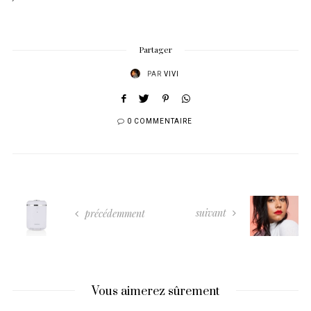
Partager
PAR
VIVI
0 COMMENTAIRE
suivant
précédemment
Vous aimerez sûrement