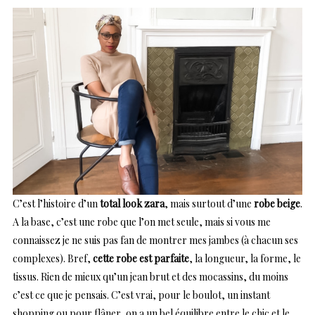
C’est l’histoire d’un
total look zara
, mais surtout d’une
robe beige
.
A la base, c’est une robe que l’on met seule, mais si vous me
connaissez je ne suis pas fan de montrer mes jambes (à chacun ses
complexes). Bref,
cette robe est parfaite
, la longueur, la forme, le
tissus. Rien de mieux qu’un jean brut et des mocassins, du moins
c’est ce que je pensais. C’est vrai, pour le boulot, un instant
shopping ou pour flâner, on a un bel équilibre entre le chic et le