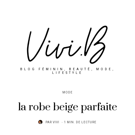
BLOG FÉMININ, BEAUTÉ, MODE,
LIFESTYLE
MODE
la robe beige parfaite
PAR
VIVI
1 MIN. DE LECTURE