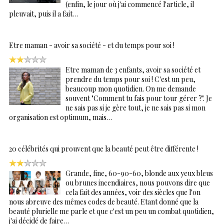
(enfin, le jour où j'ai commencé l'article, il
pleuvait, puis il a fait…
Etre maman - avoir sa société - et du temps pour soi !
Etre maman de 3 enfants, avoir sa société et
prendre du temps pour soi ! C'est un peu,
beaucoup mon quotidien. On me demande
souvent "Comment tu fais pour tour gérer ?". Je
ne sais pas si je gère tout, je ne sais pas si mon
organisation est optimum, mais…
20 célébrités qui prouvent que la beauté peut être différente !
Grande, fine, 60-90-60, blonde aux yeux bleus
ou brunes incendiaires, nous pouvons dire que
cela fait des années, voir des siècles que l'on
nous abreuve des mêmes codes de beauté. Etant donné que la
beauté plurielle me parle et que c'est un peu un combat quotidien,
j'ai décidé de faire…