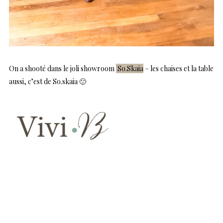
On a shooté dans le joli showroom
So.Skaia
– les chaises et la table
aussi, c’est de So.skaia 🙂