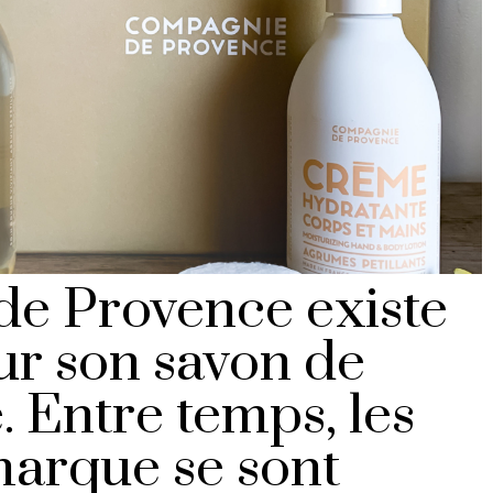
e Provence existe
ur son savon de
. Entre temps, les
marque se sont