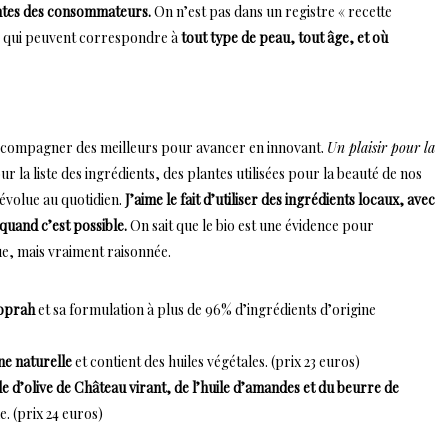
entes des consommateurs.
On n’est pas dans un registre « recette
té qui peuvent correspondre à
tout type de peau, tout âge, et où
accompagner des meilleurs pour avancer en innovant.
Un plaisir pour la
r la liste des ingrédients, des plantes utilisées pour la beauté de nos
évolue au quotidien.
J’aime le fait d’utiliser des ingrédients locaux, avec
 quand c’est possible.
On sait que le bio est une évidence pour
que, mais vraiment raisonnée.
coprah
et sa formulation à plus de 96% d’ingrédients d’origine
ine naturelle
et contient des huiles végétales. (prix 23 euros)
e d’olive de Château virant, de l’huile d’amandes et du beurre de
e. (prix 24 euros)