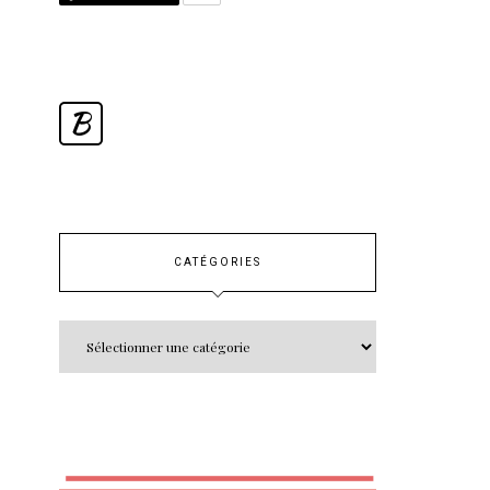
B
CATÉGORIES