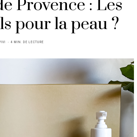
e Provence : Les
ls pour la peau ?
VIVI
4 MIN. DE LECTURE