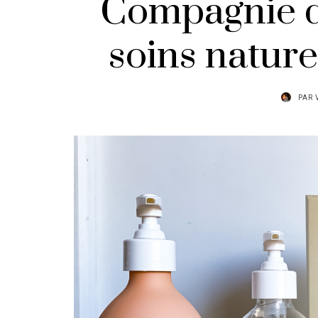
Compagnie d
soins nature
PAR