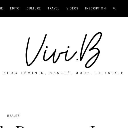
SE
EDITO
CULTURE
TRAVEL
VIDÉOS
INSCRIPTION
BLOG FÉMININ, BEAUTÉ, MODE, LIFESTYLE
BEAUTÉ