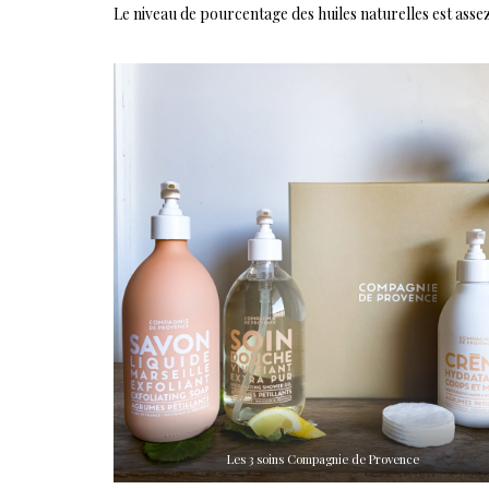
Le niveau de pourcentage des huiles naturelles est asse
Les 3 soins Compagnie de Provence