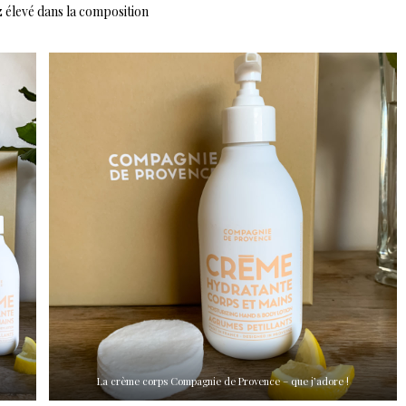
z élevé dans la composition
La crème corps Compagnie de Provence – que j’adore !