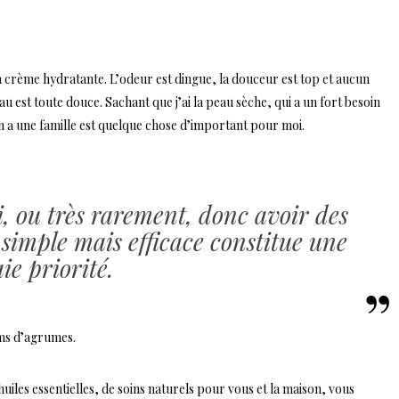
que la crème hydratante. L’odeur est dingue, la douceur est top et aucun
peau est toute douce. Sachant que j’ai la peau sèche, qui a un fort besoin
on a une famille est quelque chose d’important pour moi.
i, ou très rarement, donc avoir des
 simple mais efficace constitue une
ie priorité.
ums d’agrumes.
uiles essentielles, de soins naturels pour vous et la maison, vous