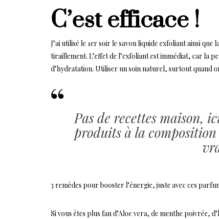
C’est efficace !
J’ai utilisé le 1er soir le savon liquide exfoliant ainsi 
tiraillement. L’effet de l’exfoliant est immédiat, car la 
d’hydratation. Utiliser un soin naturel, surtout quand 
Pas de recettes maison, ic
produits à la composition
vra
3 remèdes pour booster l’énergie, juste avec ces parf
Si vous êtes plus fan d’Aloe vera, de menthe poivrée, d’h