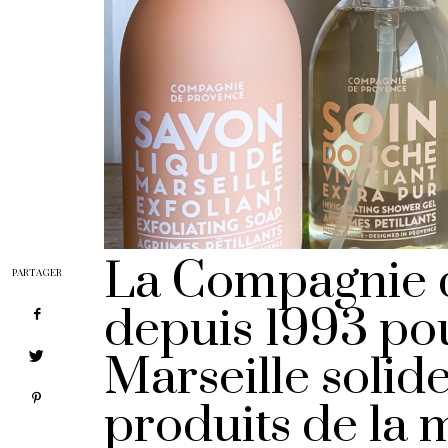
La Compagnie d
PARTAGER
depuis 1993 po
Marseille solide
produits de la 