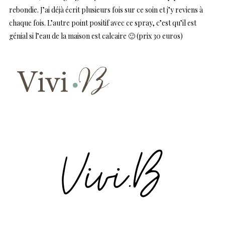
rebondie. J’ai déjà écrit plusieurs fois sur ce soin et j’y reviens à
chaque fois. L’autre point positif avec ce spray, c’est qu’il est
génial si l’eau de la maison est calcaire 🙂 (prix 30 euros)