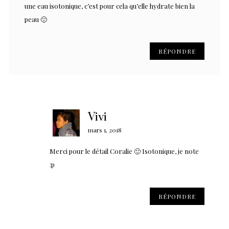
une eau isotonique, c’est pour cela qu’elle hydrate bien la
peau 🙂
RÉPONDRE
Vivi
mars 1, 2018
Merci pour le détail Coralie 🙂 Isotonique, je note
:p
RÉPONDRE