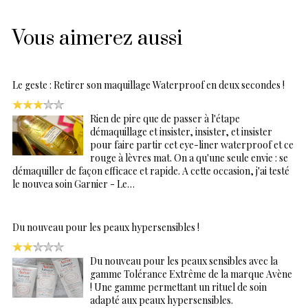
Vous aimerez aussi
Le geste : Retirer son maquillage Waterproof en deux secondes !
Rien de pire que de passer à l'étape
démaquillage et insister, insister, et insister
pour faire partir cet eye-liner waterproof et ce
rouge à lèvres mat. On a qu'une seule envie : se
démaquiller de façon efficace et rapide. A cette occasion, j'ai testé
le nouvea soin Garnier - Le…
Du nouveau pour les peaux hypersensibles !
Du nouveau pour les peaux sensibles avec la
gamme Tolérance Extrême de la marque Avène
! Une gamme permettant un rituel de soin
adapté aux peaux hypersensibles.