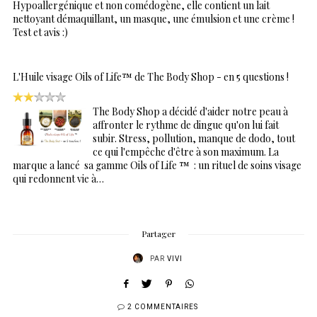
Hypoallergénique et non comédogène, elle contient un lait
nettoyant démaquillant, un masque, une émulsion et une crème !
Test et avis :)
L'Huile visage Oils of Life™ de The Body Shop - en 5 questions !
The Body Shop a décidé d'aider notre peau à
affronter le rythme de dingue qu'on lui fait
subir. Stress, pollution, manque de dodo, tout
ce qui l'empêche d'être à son maximum. La
marque a lancé sa gamme Oils of Life ™ : un rituel de soins visage
qui redonnent vie à…
Partager
PAR
VIVI
2 COMMENTAIRES