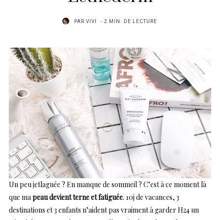
PAR
VIVI
2 MIN. DE LECTURE
Un peu jetlaguée ? En manque de sommeil ? C’est à ce moment là
que ma
peau devient terne et fatiguée
. 10j de vacances, 3
destinations et 3 enfants n’aident pas vraiment à garder H24 un