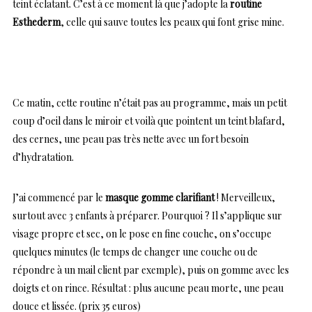
teint éclatant. C’est à ce moment là que j’adopte la
routine
Esthederm
, celle qui sauve toutes les peaux qui font grise mine.
Ce matin, cette routine n’était pas au programme, mais un petit
coup d’oeil dans le miroir et voilà que pointent un teint blafard,
des cernes, une peau pas très nette avec un fort besoin
d’hydratation.
J’ai commencé par le
masque gomme clarifiant
! Merveilleux,
surtout avec 3 enfants à préparer. Pourquoi ? Il s’applique sur
visage propre et sec, on le pose en fine couche, on s’occupe
quelques minutes (le temps de changer une couche ou de
répondre à un mail client par exemple), puis on gomme avec les
doigts et on rince. Résultat : plus aucune peau morte, une peau
douce et lissée. (prix 35 euros)