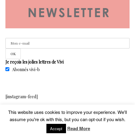
Je reçois les jolies lettres de Vivi
Abonnés vivi-b
[instagram-feed]
This website uses cookies to improve your experience. We'll
assume you're ok with this, but you can opt-out if you wish.
copyright – vivib – 2020
Read More
Accept