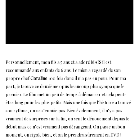
Personnellement, mon fils a 5 ans et a adoré MAIS il est
recommandé aux enfants de 6 ans. Le mien a regardé de son
propre chef
Coraline
100 fois donc il n’a pas eu peur. Pour ma
part, je trouve ce deuxième opus beaucoup plus sympa que le
premier. Le film met un peu de temps à démarrer et cela peut-
être long pour les plus petits. Mais une fois que l’histoire a trouvé
son rythme, on ne s’ennuie pas. Bien évidemment, il n’y a pas
vraiment de surprises sur la fin, on sent le dénouement depuis le
début mais ce n’est vraiment pas dérangeant. On passe un bon
moment, on rigole bien, et on le prendra sûrement en DVD !