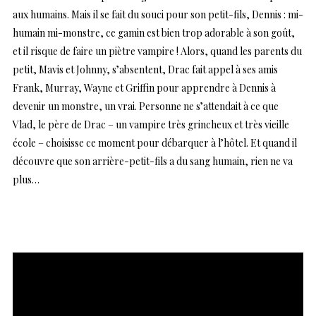
aux humains. Mais il se fait du souci pour son petit-fils, Dennis : mi-
humain mi-monstre, ce gamin est bien trop adorable à son goût,
et il risque de faire un piètre vampire ! Alors, quand les parents du
petit, Mavis et Johnny, s’absentent, Drac fait appel à ses amis
Frank, Murray, Wayne et Griffin pour apprendre à Dennis à
devenir un monstre, un vrai. Personne ne s’attendait à ce que
Vlad, le père de Drac – un vampire très grincheux et très vieille
école – choisisse ce moment pour débarquer à l’hôtel. Et quand il
découvre que son arrière-petit-fils a du sang humain, rien ne va
plus…