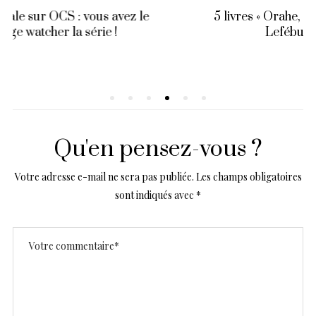
5 livres « Orahe, La méthode » d’Estelle
Lefébure à gagner !
Qu'en pensez-vous ?
Votre adresse e-mail ne sera pas publiée.
Les champs obligatoires
sont indiqués avec
*