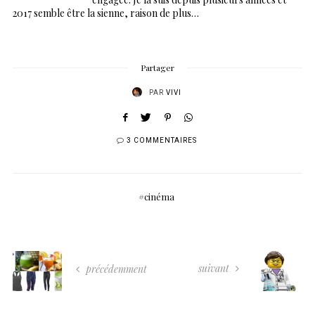
2017 semble être la sienne, raison de plus…
Partager
PAR
VIVI
3 COMMENTAIRES
cinéma
suivant
précédemment