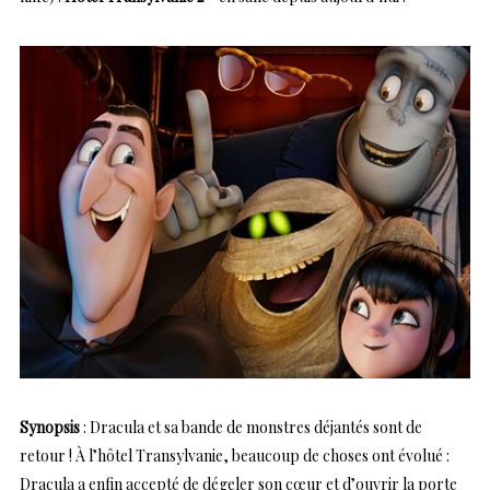
Synopsis
: Dracula et sa bande de monstres déjantés sont de
retour ! À l’hôtel Transylvanie, beaucoup de choses ont évolué :
Dracula a enfin accepté de dégeler son cœur et d’ouvrir la porte