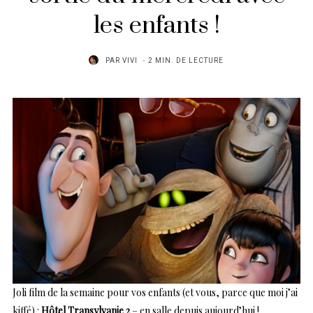
les enfants !
PAR
VIVI
2 MIN. DE LECTURE
Joli film de la semaine pour vos enfants (et vous, parce que moi j’ai
kiffé) :
Hôtel Transylvanie 2
– en salle depuis aujourd’hui !