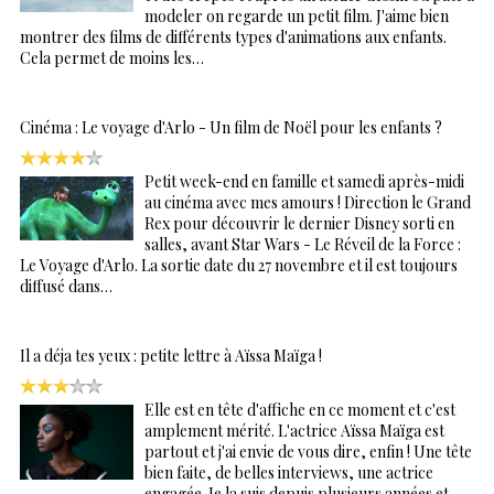
modeler on regarde un petit film. J'aime bien
montrer des films de différents types d'animations aux enfants.
Cela permet de moins les…
Cinéma : Le voyage d'Arlo - Un film de Noël pour les enfants ?
Petit week-end en famille et samedi après-midi
au cinéma avec mes amours ! Direction le Grand
Rex pour découvrir le dernier Disney sorti en
salles, avant Star Wars - Le Réveil de la Force :
Le Voyage d'Arlo. La sortie date du 27 novembre et il est toujours
diffusé dans…
Il a déja tes yeux : petite lettre à Aïssa Maïga !
Elle est en tête d'affiche en ce moment et c'est
amplement mérité. L'actrice Aïssa Maïga est
partout et j'ai envie de vous dire, enfin ! Une tête
bien faite, de belles interviews, une actrice
engagée. Je la suis depuis plusieurs années et