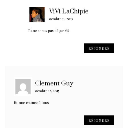
ViVi LaChipie
octobre 11, 2015
Tu ne seras pas déçue 🙂
RÉPONDRE
Clement Guy
octobre 12, 2015
Bonne chance à tous
RÉPONDRE