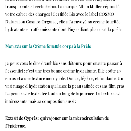
transparente et certifiée bio. La marque Alban Muller répond à
votre cahier des charges ! Certifiée Bio avec le label COSMO
Natural ou Cosmos Organic, elle m’a envoyé sa crème fouettée
hydratante et raffermissante dont l’ingrédient phare est la prêle.
Mon avis sur la Crème fouettée corps à la Prêle
Je peux vous le dire d’emblée sans détours pour ensuite passer à
l’essentiel : c’est une très bonne crème hydratante. Elle coûte 29
euros et a une texture incroyable. Douce, légère, et fondante. Un
vrai nuage d’hydratation qui laisse la peau satinée et sans film gras.
La peau reste hydratée tout au long de la journée. La texture est
intéressante mais sa composition aussi :
Extrait de Cyprès : qui va jouer sur la microcirculation de
l’épiderme.