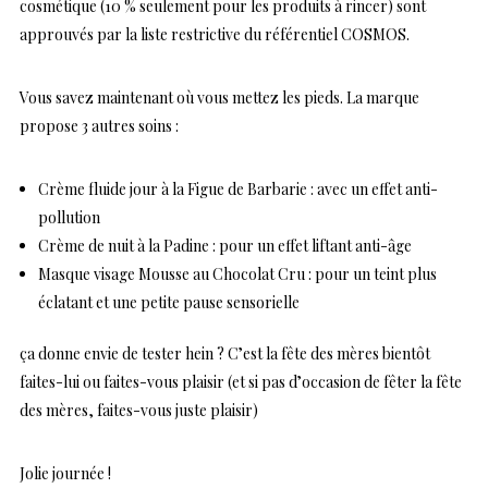
cosmétique (10 % seulement pour les produits à rincer) sont
approuvés par la liste restrictive du référentiel COSMOS.
Vous savez maintenant où vous mettez les pieds. La marque
propose 3 autres soins :
Crème fluide jour à la Figue de Barbarie : avec un effet anti-
pollution
Crème de nuit à la Padine : pour un effet liftant anti-âge
Masque visage Mousse au Chocolat Cru : pour un teint plus
éclatant et une petite pause sensorielle
ça donne envie de tester hein ? C’est la fête des mères bientôt
faites-lui ou faites-vous plaisir (et si pas d’occasion de fêter la fête
des mères, faites-vous juste plaisir)
Jolie journée !