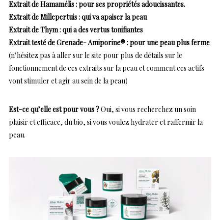
Extrait de Hamamélis : pour ses propriétés adoucissantes.
Extrait de Millepertuis : qui va apaiser la peau
Extrait de Thym : qui a des vertus tonifiantes
Extrait testé de Grenade- Amiporine® : pour une peau plus ferme
(n’hésitez pas à aller sur le site pour plus de détails sur le
fonctionnement de ces extraits sur la peau et comment ces actifs
vont stimuler et agir au sein de la peau)
Est-ce qu’elle est pour vous ?
Oui, si vous recherchez un soin
plaisir et efficace, du bio, si vous voulez hydrater et raffermir la
peau.