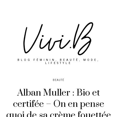
BLOG FÉMININ, BEAUTÉ, MODE,
LIFESTYLE
BEAUTÉ
Alban Muller : Bio et
certifée – On en pense
quoi de sa crème fouettée