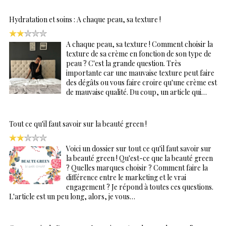
Hydratation et soins : A chaque peau, sa texture !
A chaque peau, sa texture ! Comment choisir la
texture de sa crème en fonction de son type de
peau ? C'est la grande question. Très
importante car une mauvaise texture peut faire
des dégâts ou vous faire croire qu'une crème est
de mauvaise qualité. Du coup, un article qui…
Tout ce qu'il faut savoir sur la beauté green !
Voici un dossier sur tout ce qu'il faut savoir sur
la beauté green ! Qu'est-ce que la beauté green
? Quelles marques choisir ? Comment faire la
différence entre le marketing et le vrai
engagement ? Je répond à toutes ces questions.
L'article est un peu long, alors, je vous…