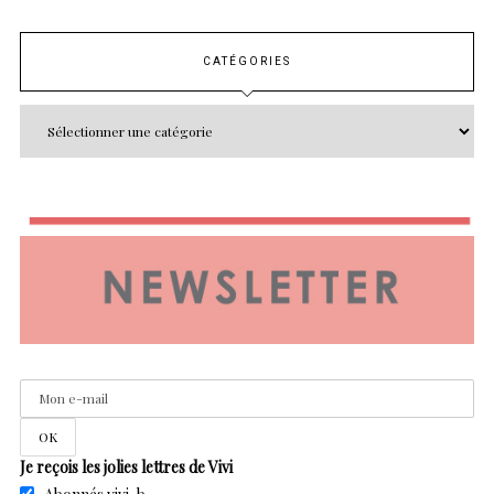
CATÉGORIES
Je reçois les jolies lettres de Vivi