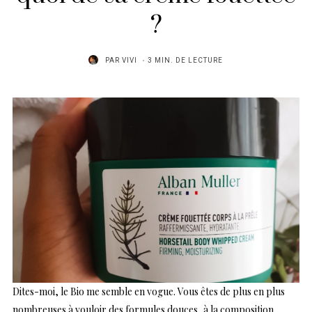
?
PAR
VIVI
3 MIN. DE LECTURE
Dites-moi, le Bio me semble en vogue. Vous êtes de plus en plus
nombreuses à vouloir des formules douces, à la composition