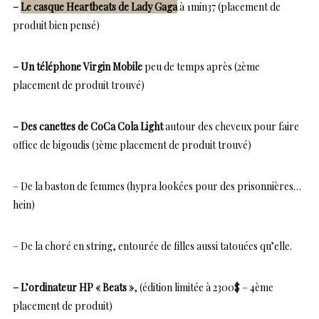
–
Le casque Heartbeats de Lady Gaga
à 1min37 (placement de
produit bien pensé)
– Un téléphone Virgin Mobile
peu de temps après (2ème
placement de produit trouvé)
– Des canettes de CoCa Cola Light
autour des cheveux pour faire
office de bigoudis (3ème placement de produit trouvé)
– De la baston de femmes (hypra lookées pour des prisonnières…
hein)
– De la choré en string, entourée de filles aussi tatouées qu’elle.
– L’ordinateur HP « Beats »
, (édition limitée à 2300$ – 4ème
placement de produit)