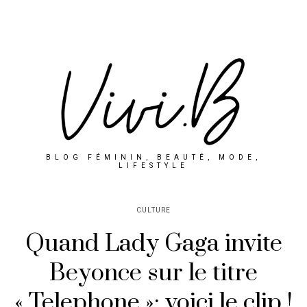
BLOG FÉMININ, BEAUTÉ, MODE,
LIFESTYLE
CULTURE
Quand Lady Gaga invite
Beyonce sur le titre
« Telephone »: voici le clip !