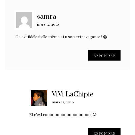
samra
mars 12, 2010
elle est fidèle à elle même et à son extravagance ! 😀
RÉPONDRE
ViVi LaChipie
mars 12, 2010
Et c’est coooooooooooooooooool 😉
RÉPONDRE