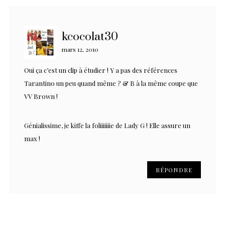
kcocolat30
mars 12, 2010
Oui ça c’est un clip à étudier ! Y a pas des références
Tarantino un peu quand même ? & B à la même coupe que
VV Brown !
Génialissime, je kiffe la foliiiiiiie de Lady G ! Elle assure un
max !
RÉPONDRE