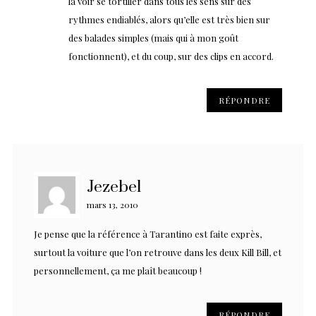
la voir se tortiller dans tous les sens sur des
rythmes endiablés, alors qu’elle est très bien sur
des balades simples (mais qui à mon goût
fonctionnent), et du coup, sur des clips en accord.
RÉPONDRE
Jezebel
mars 13, 2010
Je pense que la référence à Tarantino est faite exprès,
surtout la voiture que l’on retrouve dans les deux Kill Bill, et
personnellement, ça me plaît beaucoup !
RÉPONDRE