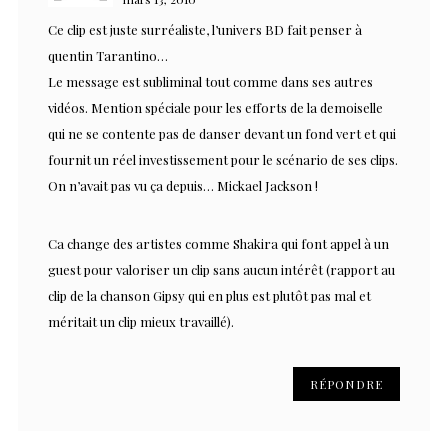
Ce clip est juste surréaliste, l’univers BD fait penser à
quentin Tarantino…
Le message est subliminal tout comme dans ses autres
vidéos. Mention spéciale pour les efforts de la demoiselle
qui ne se contente pas de danser devant un fond vert et qui
fournit un réel investissement pour le scénario de ses clips.
On n’avait pas vu ça depuis… Mickael Jackson !
Ca change des artistes comme Shakira qui font appel à un
guest pour valoriser un clip sans aucun intérêt (rapport au
clip de la chanson Gipsy qui en plus est plutôt pas mal et
méritait un clip mieux travaillé).
RÉPONDRE