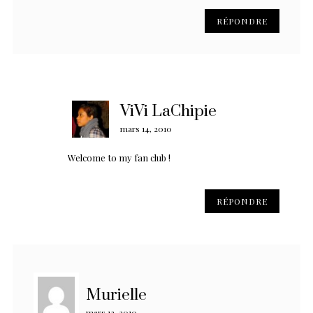
RÉPONDRE
ViVi LaChipie
mars 14, 2010
Welcome to my fan club !
RÉPONDRE
Murielle
mars 13, 2010