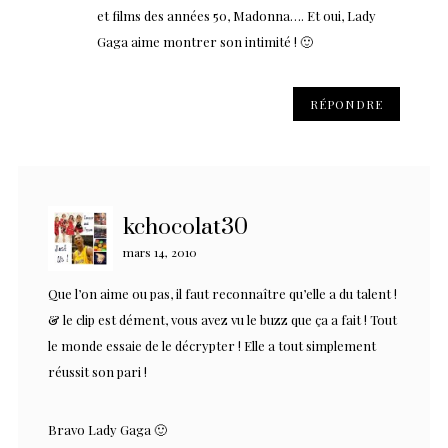
et films des années 50, Madonna…. Et oui, Lady
Gaga aime montrer son intimité ! 🙂
RÉPONDRE
kchocolat30
mars 14, 2010
Que l’on aime ou pas, il faut reconnaître qu’elle a du talent !
& le clip est dément, vous avez vu le buzz que ça a fait ! Tout
le monde essaie de le décrypter ! Elle a tout simplement
réussit son pari !
Bravo Lady Gaga 🙂