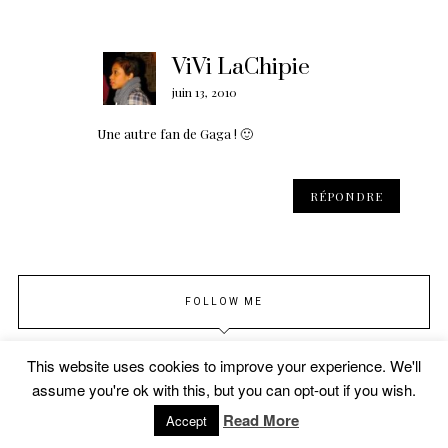
ViVi LaChipie
juin 13, 2010
Une autre fan de Gaga ! 🙂
RÉPONDRE
FOLLOW ME
This website uses cookies to improve your experience. We'll
assume you're ok with this, but you can opt-out if you wish.
B
Read More
Accept