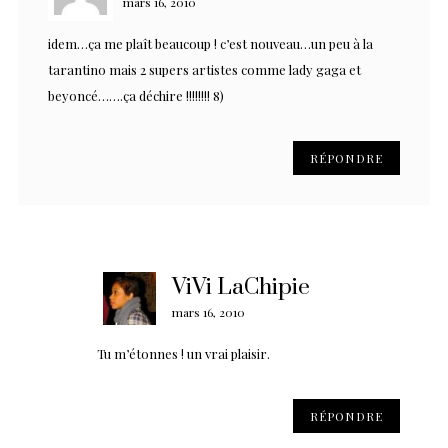
mars 16, 2010
idem…ça me plaît beaucoup ! c’est nouveau…un peu à la
tarantino mais 2 supers artistes comme lady gaga et
beyoncé…….ça déchire !!!!!!!! 8)
RÉPONDRE
ViVi LaChipie
mars 16, 2010
Tu m’étonnes ! un vrai plaisir.
RÉPONDRE