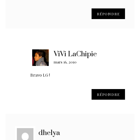
RÉPONDRE
ViVi LaChipie
mars 16, 2010
Bravo LG !
RÉPONDRE
dhelya