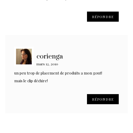
RÉPONDRE
corienga
mars 12, 2010
un peu trop de placement de produits a mon gout!
mais le clip déchire!
RÉPONDRE