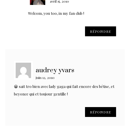
avril 15, 2010
Welcom, you too, in my fan club !
RÉPONDRE
audrey yvars
juin 12, 2010
😀 sait tro bien avec lady gaga qui fait encore des bétise, et
beyonce qui et toujour gentille !
RÉPONDRE