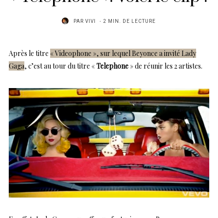
PAR
VIVI
2 MIN. DE LECTURE
Après le titre
« Videophone », sur lequel Beyonce a invité Lady
Gaga
, c’est au tour du titre «
Telephone
» de réunir les 2 artistes.