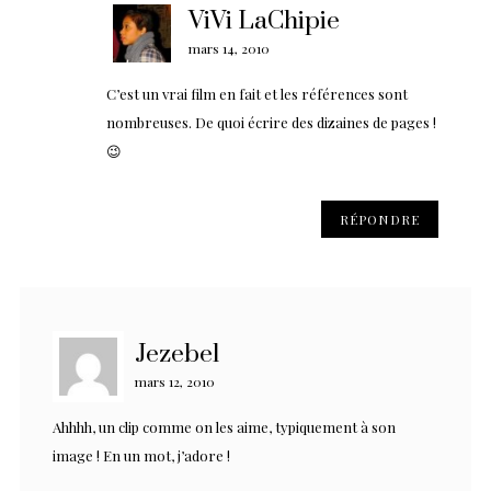
ViVi LaChipie
mars 14, 2010
C’est un vrai film en fait et les références sont
nombreuses. De quoi écrire des dizaines de pages !
😉
RÉPONDRE
Jezebel
mars 12, 2010
Ahhhh, un clip comme on les aime, typiquement à son
image ! En un mot, j’adore !