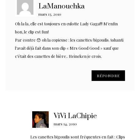
LaManouchka
mars 13, 2010
Oh la la, elle est toujours en culotte Lady Gaga!!! M’enfin
bon, le clip est fun!
Par contre 😯 oh la copieuse : les canettes/bigoudis Ashanti
l’avait déjà fait dans son clip « Mrs Good Good » sauf que
c’était des canettes de bière.. Heineken je crois.
RÉPONDRE
ViVi LaChipie
mars 14, 2010
Les canettes bigoudis sont fréquentes en fait : Clips