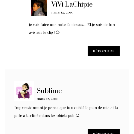
ViVi LaChipie
mars 14, 2010
je vais faire une note là-dessus… Et je suis de ton
avis sur le clip ! 😉
RÉPONDRE
Sublime
mars 12, 2010
Impressionnant je pense que tu a oublié le pain de mie et la
pate à tartinée dans les objets pub 😉