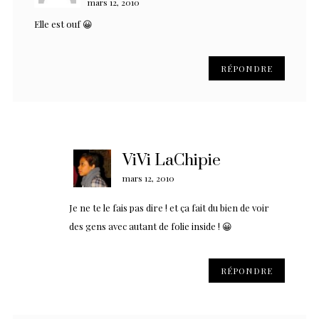
mars 12, 2010
Elle est ouf 😀
RÉPONDRE
ViVi LaChipie
mars 12, 2010
Je ne te le fais pas dire ! et ça fait du bien de voir
des gens avec autant de folie inside ! 😀
RÉPONDRE