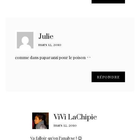
Julie
mars 12, 2010
comme dans paparazzi pour le poison ^^
RÉPONDRE
ViVi LaChipie
mars 12, 2010
Va falloir qu’on l’analyse ! 😉