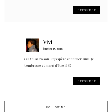
RÉPONDRE
Vivi
janvier 15, 2018
Oui ! tu as raison. Et j’espère continuer ainsi. Je
t’embrasse et merci d’être là 🙂
RÉPONDRE
FOLLOW ME