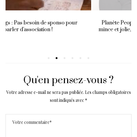
Planète People : Tu ne seras plus seulement,
mince et jolie, tu seras aussi tonique et musclée
ma fille….
Qu'en pensez-vous ?
Votre adresse e-mail ne sera pas publiée.
Les champs obligatoires
sont indiqués avec
*