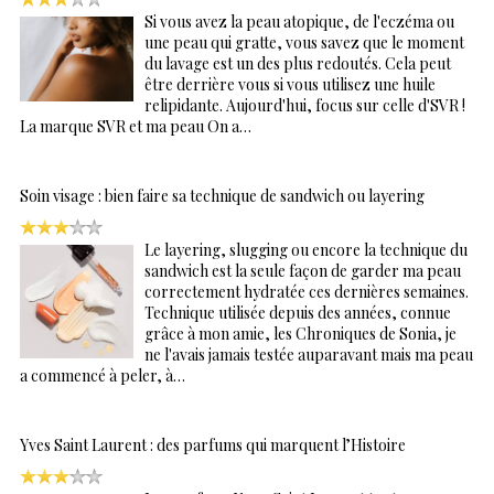
Si vous avez la peau atopique, de l'eczéma ou
une peau qui gratte, vous savez que le moment
du lavage est un des plus redoutés. Cela peut
être derrière vous si vous utilisez une huile
relipidante. Aujourd'hui, focus sur celle d'SVR !
La marque SVR et ma peau On a…
Soin visage : bien faire sa technique de sandwich ou layering
Le layering, slugging ou encore la technique du
sandwich est la seule façon de garder ma peau
correctement hydratée ces dernières semaines.
Technique utilisée depuis des années, connue
grâce à mon amie, les Chroniques de Sonia, je
ne l'avais jamais testée auparavant mais ma peau
a commencé à peler, à…
Yves Saint Laurent : des parfums qui marquent l’Histoire