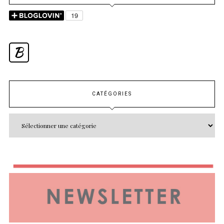
B
CATÉGORIES